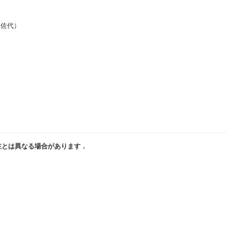
真佐代）
在とは異なる場合があります．