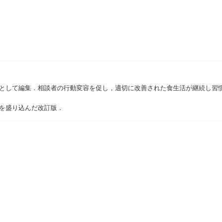
標として編集．相談者の行動変容を促し，適切に改善された食生活が継続し習
を盛り込んだ改訂版．