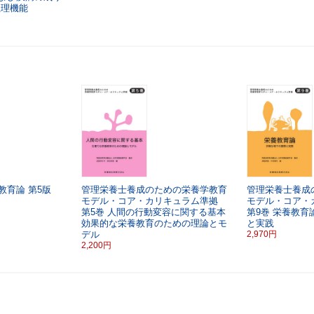
生理機能
教育論
第5版
管理栄養士養成のための栄養学教育
管理栄養士養成
モデル・コア・カリキュラム準拠
モデル・コア・
第5巻
人間の行動変容に関する基本
第9巻
栄養教育
効果的な栄養教育のための理論とモ
と実践
デル
2,970円
2,200円