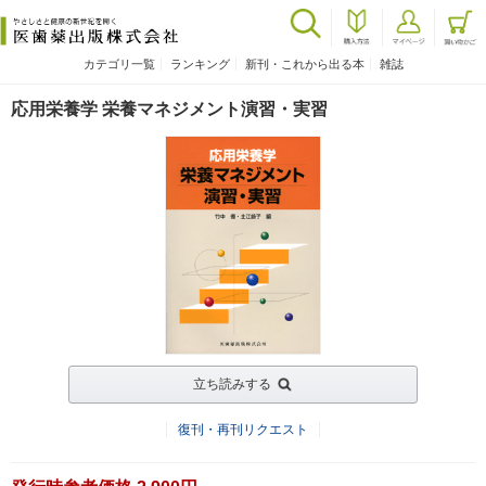
カテゴリ一覧
ランキング
新刊・これから出る本
雑誌
応用栄養学 栄養マネジメント演習・実習
立ち読みする
復刊・再刊リクエスト