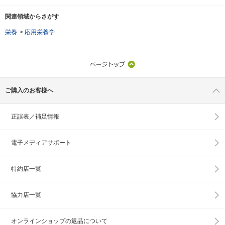
関連領域からさがす
栄養
>
応用栄養学
ご購入のお客様へ
正誤表／補足情報
電子メディアサポート
特約店一覧
協力店一覧
オンラインショップの
返品について