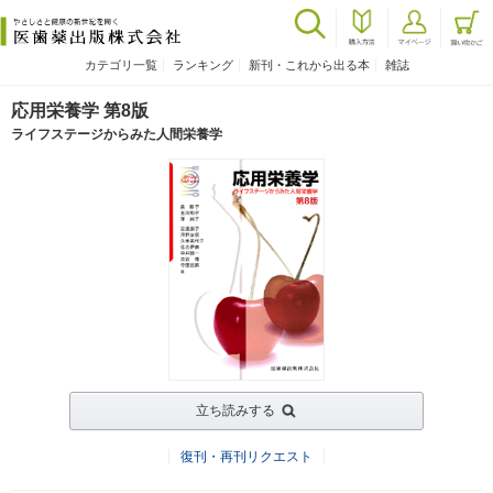
カテゴリ一覧
ランキング
新刊・これから出る本
雑誌
応用栄養学 第8版
ライフステージからみた人間栄養学
立ち読みする
復刊・再刊リクエスト