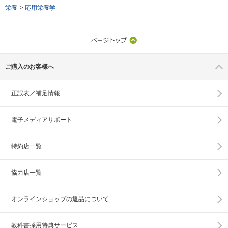
栄養
>
応用栄養学
ご購入のお客様へ
正誤表／補足情報
電子メディアサポート
特約店一覧
協力店一覧
オンラインショップの
返品について
教科書採用特典サービス