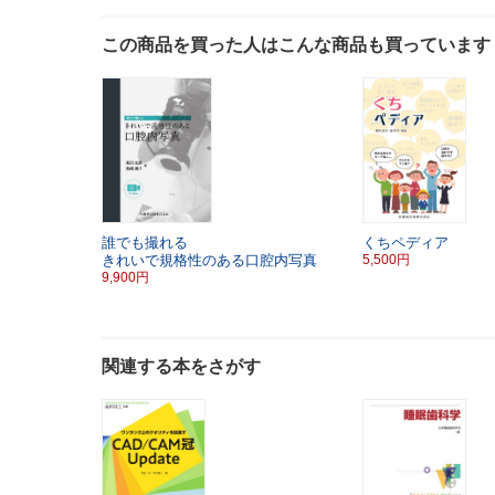
この商品を買った人はこんな商品も買っています
誰でも撮れる
くちペディア
きれいで規格性のある口腔内写真
5,500円
9,900円
関連する本をさがす