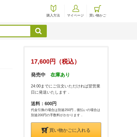
購入方法
マイページ
買い物かご
検索
17,600円（税込）
発売中
在庫あり
24:00までにご注文いただければ翌営業
日に発送いたします．
送料：600円
代金引換の場合は別途250円，後払いの場合は
別途200円の手数料がかかります．
買い物かごに入れる