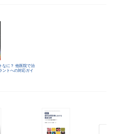
トなに？
他医院で治
ラントへの対応ガイ