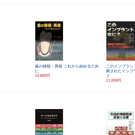
歯の移植・再植
これから始めるため
このインプラン
に
療されたインプ
19,800円
ド
11,000円