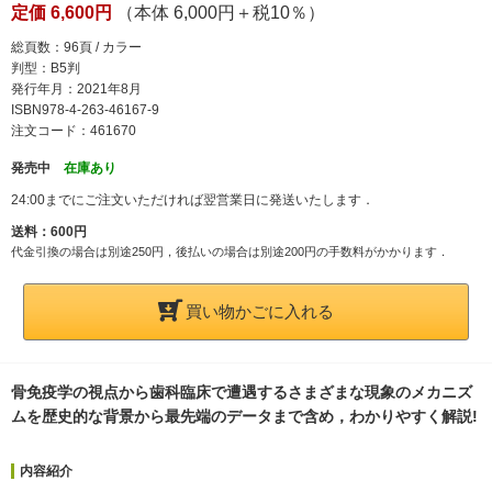
定価 6,600円
（本体 6,000円＋税10％）
総頁数：96頁 / カラー
判型：B5判
発行年月：2021年8月
ISBN978-4-263-46167-9
注文コード：461670
発売中
在庫あり
24:00までにご注文いただければ翌営業日に発送いたします．
送料：600円
代金引換の場合は別途250円，後払いの場合は別途200円の手数料がかかります．
買い物かごに入れる
骨免疫学の視点から歯科臨床で遭遇するさまざまな現象のメカニズ
ムを歴史的な背景から最先端のデータまで含め，わかりやすく解説!
内容紹介