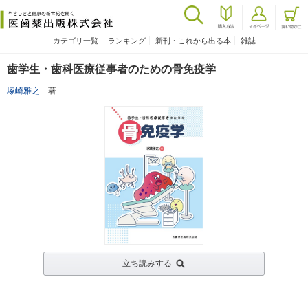
カテゴリ一覧
ランキング
新刊・これから出る本
雑誌
歯学生・歯科医療従事者のための骨免疫学
塚崎雅之
著
立ち読みする