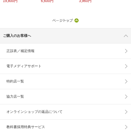
19,800円
6,600円
3,960円
ご購入のお客様へ
正誤表／補足情報
電子メディアサポート
特約店一覧
協力店一覧
オンラインショップの
返品について
教科書採用特典サービス