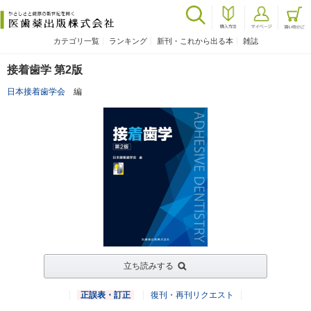
カテゴリ一覧
ランキング
新刊・これから出る本
雑誌
接着歯学 第2版
日本接着歯学会
編
立ち読みする
正誤表・訂正
復刊・再刊リクエスト