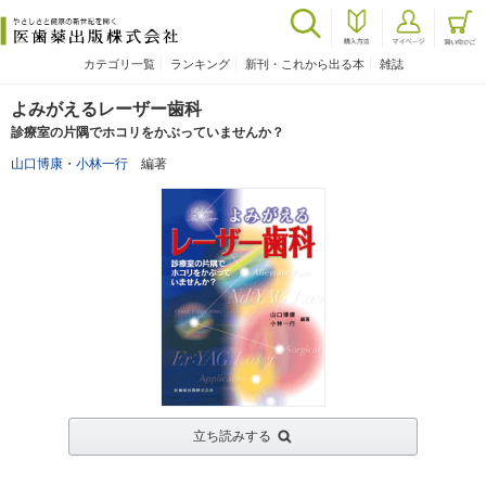
カテゴリ一覧
ランキング
新刊・これから出る本
雑誌
よみがえるレーザー歯科
診療室の片隅でホコリをかぶっていませんか？
山口博康
・
小林一行
編著
立ち読みする