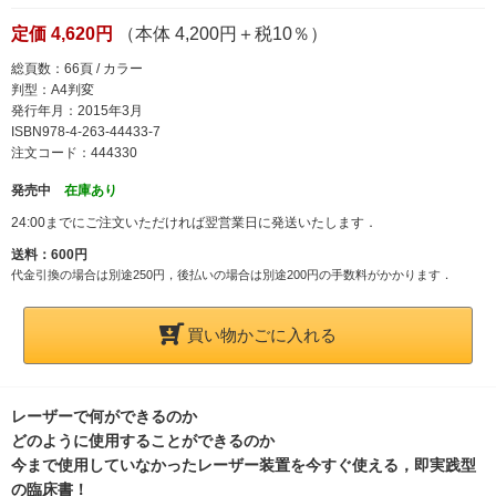
定価 4,620円
（本体 4,200円＋税10％）
総頁数：66頁 / カラー
判型：A4判変
発行年月：2015年3月
ISBN978-4-263-44433-7
注文コード：444330
発売中
在庫あり
24:00までにご注文いただければ翌営業日に発送いたします．
送料：600円
代金引換の場合は別途250円，後払いの場合は別途200円の手数料がかかります．
買い物かごに入れる
レーザーで何ができるのか
どのように使用することができるのか
今まで使用していなかったレーザー装置を今すぐ使える，即実践型
の臨床書！