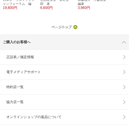
ャンフォーラム 編
郎 著
編著
19,800円
6,600円
3,960円
ご購入のお客様へ
正誤表／補足情報
電子メディアサポート
特約店一覧
協力店一覧
オンラインショップの
返品について