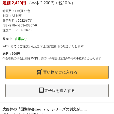
定価 2,420円
（本体 2,200円＋税10％）
総頁数：176頁 / 2色
判型：A6判変
発行年月：2022年7月
ISBN978-4-263-43367-6
注文コード：433670
発売中
在庫あり
24:00までにご注文いただければ翌営業日に発送いたします．
送料：600円
代金引換の場合は別途250円，後払いの場合は別途200円の手数料がかかります．
買い物かごに入れる
電子版を購入する
大好評の『国際学会English』シリーズの例文が……