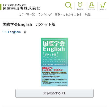
カテゴリ一覧
ランキング
新刊・これから出る本
雑誌
国際学会English ポケット版
C.S.Langham
著
立ち読みする