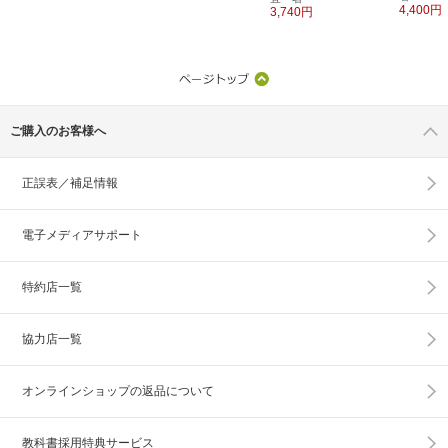
4,400円
3,740円
ご購入のお客様へ
正誤表／補足情報
電子メディアサポート
特約店一覧
協力店一覧
オンラインショップの
返品について
教科書採用特典サービス