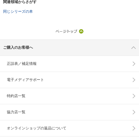
関連領域からさがす
同じシリーズの本
ご購入のお客様へ
正誤表／補足情報
電子メディアサポート
特約店一覧
協力店一覧
オンラインショップの
返品について