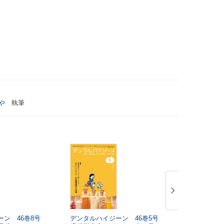
や
執筆
ン 46巻8号
デンタルハイジーン 46巻5号
デンタルハイ