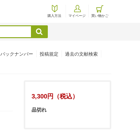
購入方法
マイページ
買い物かご
検索
バックナンバー
投稿規定
過去の文献検索
3,300円（税込）
品切れ