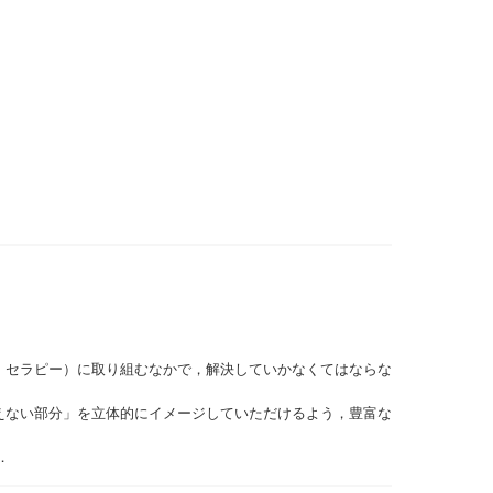
・セラピー）に取り組むなかで，解決していかなくてはならな
えない部分」を立体的にイメージしていただけるよう，豊富な
．