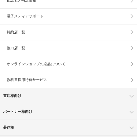
正誤表／補足情報
電子メディアサポート
特約店一覧
協力店一覧
オンラインショップの
返品について
教科書採用特典サービス
書店様向け
パートナー様向け
著作権