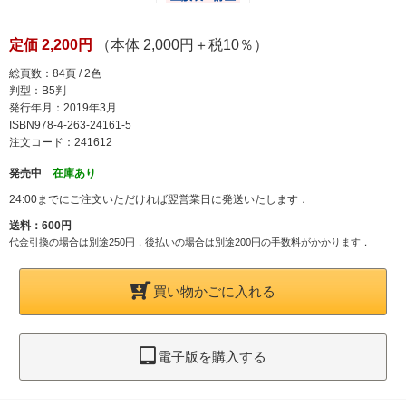
定価 2,200円
（本体 2,000円＋税10％）
総頁数：84頁 / 2色
判型：B5判
発行年月：2019年3月
ISBN978-4-263-24161-5
注文コード：241612
発売中
在庫あり
24:00までにご注文いただければ翌営業日に発送いたします．
送料：600円
代金引換の場合は別途250円，後払いの場合は別途200円の手数料がかかります．
買い物かごに入れる
電子版を購入する