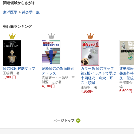
関連領域からさがす
東洋医学
>
鍼灸学一般
売れ筋ランキング
経穴臨床解剖マップ
危険経穴の断面解剖
カラー版
経穴マップ
運動器
王暁明 著
アトラス
第2版
イラストで学ぶ
整形外科
1,980円
髙橋研一・吉備登・王
十四経穴・奇穴・耳
灸・伝統
財源 ほか著
穴・頭鍼
平澤泰
4,180円
編
王暁明 著
6,600円
4,950円