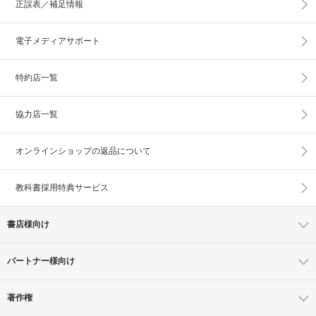
正誤表／補足情報
電子メディアサポート
特約店一覧
協力店一覧
オンラインショップの
返品について
教科書採用特典サービス
書店様向け
パートナー様向け
著作権