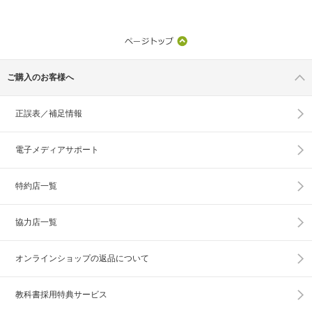
ご購入のお客様へ
正誤表／補足情報
電子メディアサポート
特約店一覧
協力店一覧
オンラインショップの
返品について
教科書採用特典サービス