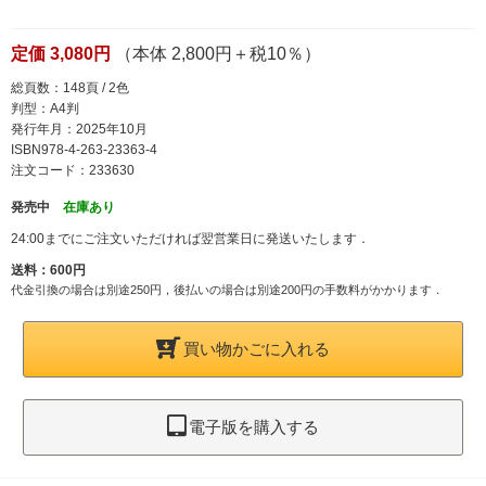
定価 3,080円
（本体 2,800円＋税10％）
総頁数：148頁 / 2色
判型：A4判
発行年月：2025年10月
ISBN978-4-263-23363-4
注文コード：233630
発売中
在庫あり
24:00までにご注文いただければ翌営業日に発送いたします．
送料：600円
代金引換の場合は別途250円，後払いの場合は別途200円の手数料がかかります．
買い物かごに入れる
電子版を購入する