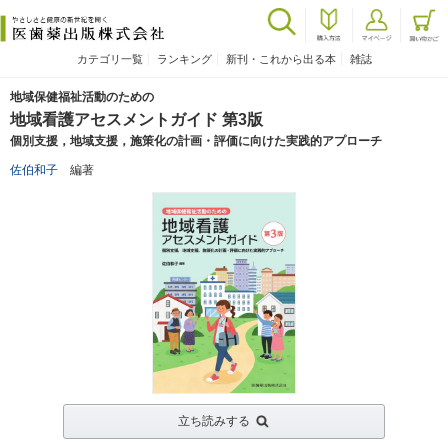
カテゴリ一覧
ランキング
新刊・これから出る本
雑誌
地域保健福祉活動のための
地域看護アセスメントガイド 第3版
個別支援，地域支援，施策化の計画・評価に向けた実践的アプローチ
佐伯和子
編著
立ち読みする