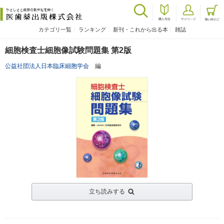
カテゴリ一覧
ランキング
新刊・これから出る本
雑誌
細胞検査士細胞像試験問題集 第2版
公益社団法人日本臨床細胞学会
編
立ち読みする