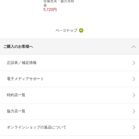
佐藤恵美・藤沢美樹
著
5,720円
ご購入のお客様へ
正誤表／補足情報
電子メディアサポート
特約店一覧
協力店一覧
オンラインショップの
返品について