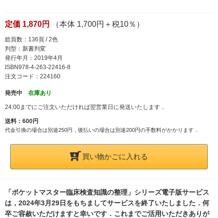
定価 1,870円
（本体 1,700円＋税10％）
総頁数：136頁 / 2色
判型：新書判変
発行年月：2019年4月
ISBN978-4-263-22416-8
注文コード：224160
発売中
在庫あり
24:00までにご注文いただければ翌営業日に発送いたします．
送料：600円
代金引換の場合は別途250円，後払いの場合は別途200円の手数料がかかります．
買い物かごに入れる
「ポケットマスター臨床検査知識の整理」シリーズ電子版サービス
は，2024年3月29日をもちましてサービスを終了いたしました．何
卒ご容赦いただけますと幸いです．これまでご活用いただきありが