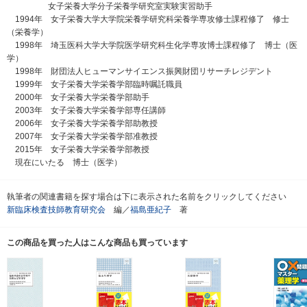
女子栄養大学分子栄養学研究室実験実習助手
1994年 女子栄養大学大学院栄養学研究科栄養学専攻修士課程修了 修士
（栄養学）
1998年 埼玉医科大学大学院医学研究科生化学専攻博士課程修了 博士（医
学）
1998年 財団法人ヒューマンサイエンス振興財団リサーチレジデント
1999年 女子栄養大学栄養学部臨時嘱託職員
2000年 女子栄養大学栄養学部助手
2003年 女子栄養大学栄養学部専任講師
2006年 女子栄養大学栄養学部助教授
2007年 女子栄養大学栄養学部准教授
2015年 女子栄養大学栄養学部教授
現在にいたる 博士（医学）
執筆者の関連書籍を探す場合は下に表示された名前をクリックしてください
新臨床検査技師教育研究会
編／
福島亜紀子
著
この商品を買った人はこんな商品も買っています