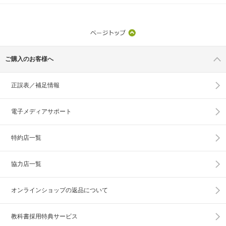
ご購入のお客様へ
正誤表／補足情報
電子メディアサポート
特約店一覧
協力店一覧
オンラインショップの
返品について
教科書採用特典サービス