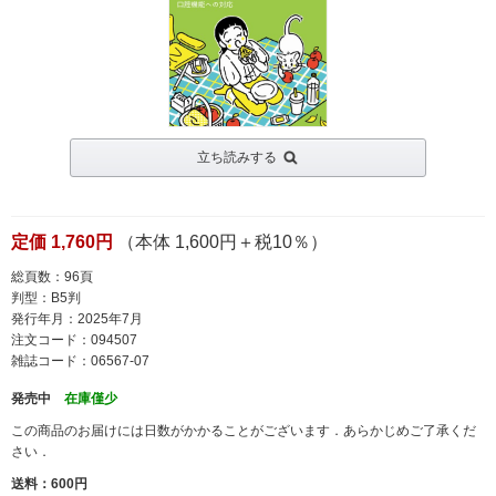
立ち読みする
定価 1,760円
（本体 1,600円＋税10％）
総頁数：96頁
判型：B5判
発行年月：2025年7月
注文コード：094507
雑誌コード：06567-07
発売中
在庫僅少
この商品のお届けには日数がかかることがございます．あらかじめご了承くだ
さい．
送料：600円