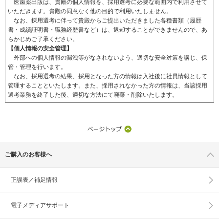
医歯薬出版は、貴殿の個人情報を、採用選考に必要な範囲内で利用させて
いただきます。貴殿の同意なく他の目的で利用いたしません。
なお、採用選考に伴って貴殿からご提出いただきました各種書類（履歴
書・成績証明書・職務経歴書など）は、返却することができませんので、あ
らかじめご了承ください。
【個人情報の安全管理】
外部への個人情報の漏洩等がなされないよう、適切な安全対策を講じ、保
管・管理を行います。
なお、採用選考の結果、採用となった方の情報は入社後に社員情報として
管理することといたします。また、採用されなかった方の情報は、当該採用
選考業務を終了した後、適切な方法にて廃棄・削除いたします。
ご購入のお客様へ
正誤表／補足情報
電子メディアサポート