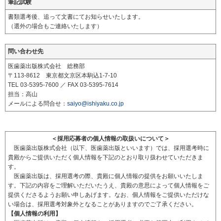
筆記試験
書類選考後、追って文書にてお知らせいたします。
（選外の場合もご連絡いたします）
問い合わせ先
医歯薬出版株式会社 総務部
〒113-8612 東京都文京区本駒込1-7-10
TEL 03-5395-7600 ／ FAX 03-5395-7614
担当：高山
メールによる問合せ：
saiyo@ishiyaku.co.jp
＜採用応募者の個人情報の取扱いについて＞
医歯薬出版株式会社（以下、医歯薬出版といいます）では、採用選考時に
貴殿からご提供いただく個人情報を下記のとおり取り扱わせていただきま
す。
医歯薬出版は、採用選考の際、貴殿に個人情報の提供をお願いいたしま
す。下記の内容をご理解いただいたうえ、貴殿の意思によって個人情報をご
提供くださるようお願い申しあげます。なお、個人情報をご提供いただけな
い場合は、採用選考対象外となることがありますのでご了承ください。
【個人情報の利用】