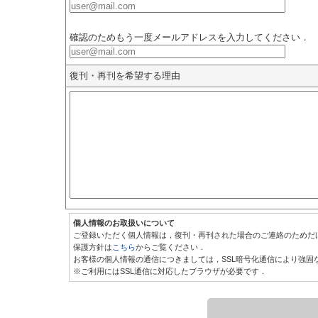
確認のためもう一度メールアドレスを入力してください．
復刊・再刊を希望する理由
個人情報のお取扱いについて
ご登録いただく個人情報は，復刊・再刊された場合のご連絡のためだ
保護方針は
こちら
からご覧ください．
お客様の個人情報の通信につきましては，SSL暗号化通信により強固
※ご利用にはSSL通信に対応したブラウザが必要です．