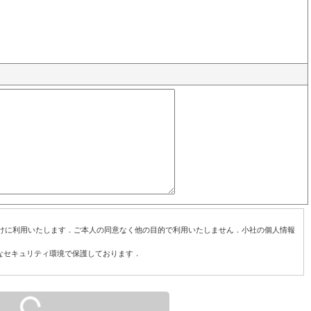
けに利用いたします．ご本人の同意なく他の目的で利用いたしません．小社の個人情報
なセキュリティ環境で保護しております．