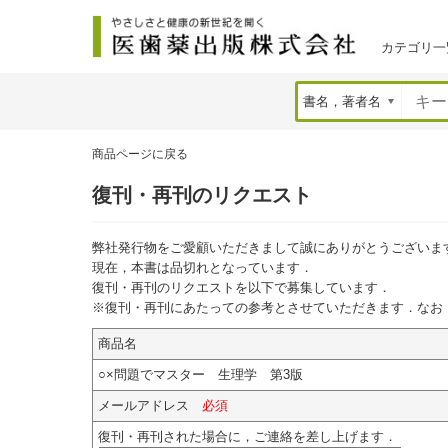
カテゴリ一
商品ページに戻る
復刊・再刊のリクエスト
弊社発行物をご愛顧いただきまして誠にありがとうございま
現在，本書は品切れとなっています．
復刊・再刊のリクエストを以下で募集しています．
※復刊・再刊にあたっての参考とさせていただきます．なお
商品名
○×問題でマスター 生理学 第3版
メールアドレス
必須
復刊・再刊された場合に，ご連絡を差し上げます．