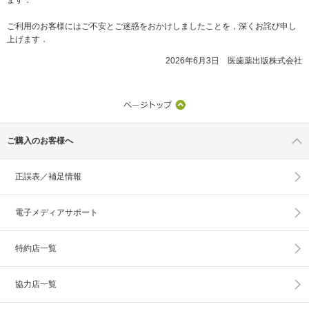
ご利用のお客様にはご不安とご迷惑をおかけしましたことを，深くお詫び申し
上げます．
2026年6月3日 医歯薬出版株式会社
ご購入のお客様へ
正誤表／補足情報
電子メディアサポート
特約店一覧
協力店一覧