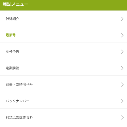
雑誌メニュー
雑誌紹介
最新号
次号予告
定期購読
別冊・臨時増刊号
バックナンバー
雑誌広告媒体資料