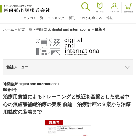
カテゴリ一覧
ランキング
新刊・これから出る本
雑誌
ホーム
>
雑誌一覧
>
補綴臨床 digital and international
>
最新号
雑誌メニュー
補綴臨床 digital and international
59巻4号
治療用義歯によるトレーニングと検証を基盤とした患者中
心の無歯顎補綴治療の実践 前編 治療計画の立案から治療
用義歯の装着まで