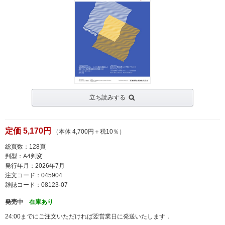
立ち読みする
定価 5,170円
（本体 4,700円＋税10％）
総頁数：128頁
判型：A4判変
発行年月：2026年7月
注文コード：045904
雑誌コード：08123-07
発売中
在庫あり
24:00までにご注文いただければ翌営業日に発送いたします．