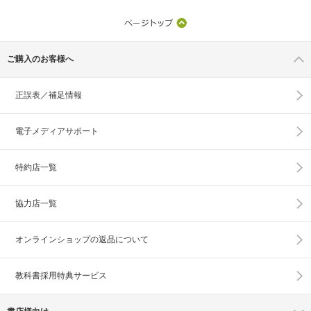
ご購入のお客様へ
正誤表／補足情報
電子メディアサポート
特約店一覧
協力店一覧
オンラインショップの
返品について
教科書採用特典サービス