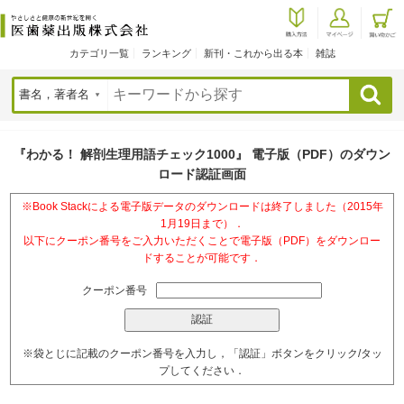
カテゴリ一覧
ランキング
新刊・これから出る本
雑誌
検索
『わかる！ 解剖生理用語チェック1000』 電子版（PDF）のダウン
ロード認証画面
※Book Stackによる電子版データのダウンロードは終了しました（2015年
1月19日まで）．
以下にクーポン番号をご入力いただくことで電子版（PDF）をダウンロー
ドすることが可能です．
クーポン番号
※袋とじに記載のクーポン番号を入力し，「認証」ボタンをクリック/タッ
プしてください．