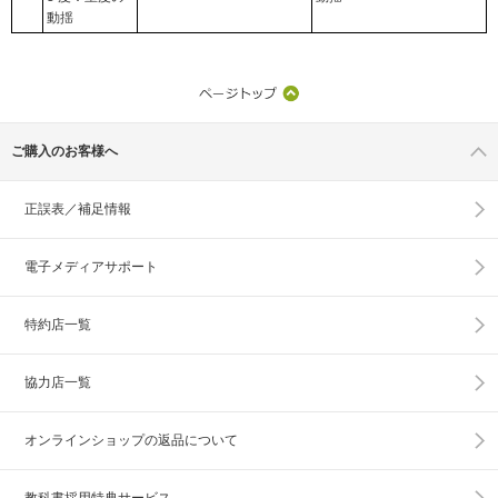
動揺
ご購入のお客様へ
正誤表／補足情報
電子メディアサポート
特約店一覧
協力店一覧
オンラインショップの
返品について
教科書採用特典サービス