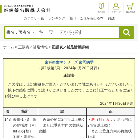
カテゴリ一覧
ランキング
新刊・これから出る本
雑誌
検索
ホーム
>
正誤表／補足情報
>
正誤表／補足情報詳細
歯科衛生学シリーズ 歯周病学
（第1版第2刷：2024年1月20日発行）
正誤表
この度は，上記書籍をご購入くださいまして誠にありがとうございました．
以下の箇所に関して誤りがございましたので，ここに訂正するとともに深く
お詫び申し上げます．
2024年1月30日更新
頁
箇所
誤
正
143
表Ⅲ-1 - 3 歯
・近遠心的に2mm 以上動く
・唇（頰）舌，
近遠心的に
の動揺度（Mil
または垂直方向の舞踏状
2mm 以上動く
ler の分類）
動揺
または垂直方向の舞踏状
3 度：重度の
動揺