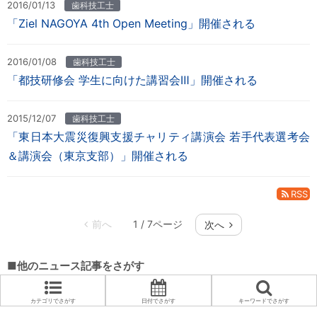
2016/01/13
歯科技工士
「Ziel NAGOYA 4th Open Meeting」開催される
2016/01/08
歯科技工士
「都技研修会 学生に向けた講習会Ⅲ」開催される
2015/12/07
歯科技工士
「東日本大震災復興支援チャリティ講演会 若手代表選考会
＆講演会（東京支部）」開催される
RSS
1 / 7ページ
■他のニュース記事をさがす
カテゴリでさがす
日付でさがす
キーワードでさがす