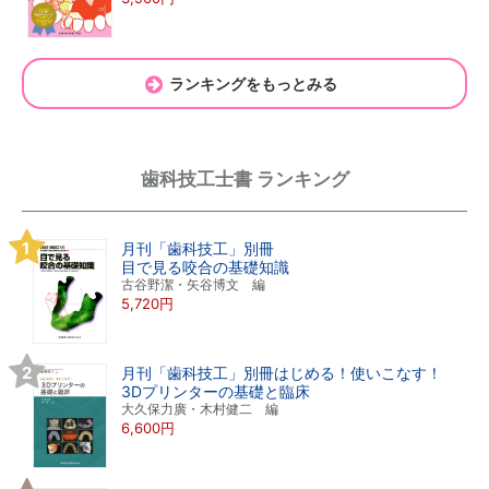
ランキングをもっとみる
歯科技工士書 ランキング
月刊「歯科技工」別冊
目で見る咬合の基礎知識
古谷野潔・矢谷博文 編
5,720円
月刊「歯科技工」別冊はじめる！使いこなす！
3Dプリンターの基礎と臨床
大久保力廣・木村健二 編
6,600円