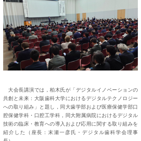
大会長講演では，柏木氏が「デジタルイノベーションの
共創と未来：大阪歯科大学におけるデジタルテクノロジー
への取り組み」と題し，同大歯学部および医療保健学部口
腔保健学科・口腔工学科，同大附属病院におけるデジタル
技術の臨床・教育への導入および応用に関する取り組みを
紹介した（座長：末瀬一彦氏・デジタル歯科学会理事
長）．