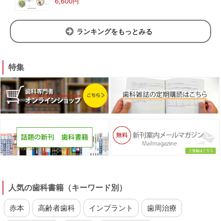
6,600円
ランキングをもっとみる
特集
人気の歯科書籍（キーワード別）
赤本
高齢者歯科
インプラント
歯周治療