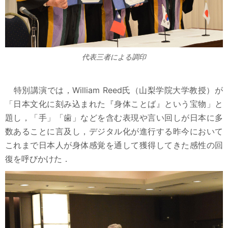
代表三者による調印
特別講演では，William Reed氏（山梨学院大学教授）が
「日本文化に刻み込まれた『身体ことば』という宝物」と
題し，「手」「歯」などを含む表現や言い回しが日本に多
数あることに言及し，デジタル化が進行する昨今において
これまで日本人が身体感覚を通して獲得してきた感性の回
復を呼びかけた．