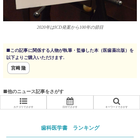
2020年はICD発案から100年の節目
■この記事に関係する人物が執筆・監修した本（医歯薬出版）を
以下よりご購入いただけます.
宮﨑 隆
■他のニュース記事をさがす
カテゴリでさがす
日付でさがす
キーワードでさがす
歯科医学書 ランキング