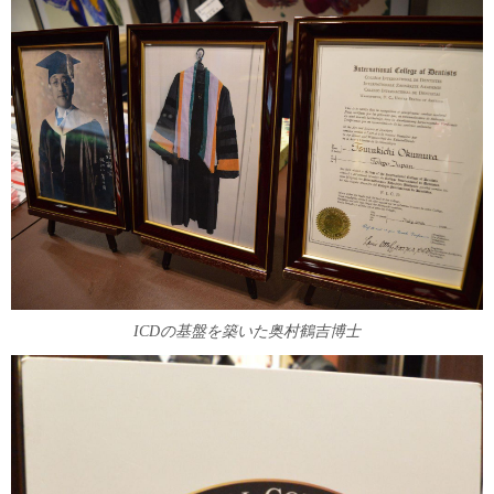
ICDの基盤を築いた奥村鶴吉博士