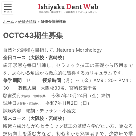
I
D
W
shiyaku
ent
eb
歯科医師・歯科技工士・歯科衛生士のポータルサイト
ホーム
研修会情報
研修会情報詳細
OCTC43期生募集
自然との調和を目指して…Nature's Morphology
全日コース（大阪校・宮崎校）
歯牙形態を毎日訓練し、セラミック技工の基礎から応用まで
を、あらゆる角度から徹底的に習得するカリキュラムです。
修学期間
1年
授業時間
（月）～（金）AM9：20～PM4：
30
募集人員
大阪校30名、宮崎校若干名
願書受付
令和7年10月24日（金）締切
大阪校・宮崎校共
試験日
令和7年11月2日（日）
大阪校・宮崎校共
試験内容 彫刻・デッサン・小論文
週末コース（大阪校・宮崎校）
臨床を続けながらセラミック技工の基礎を学びたい方、更なる
技術向上を望む方など、初心者から熟練者まで、少数班で学