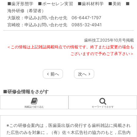
■歯牙形態学 ■ポーセレン実習 ■歯科材料学 ■美術 ■
海外研修（希望者）
大阪校：申込みお問い合わせ先 06-6447-1797
宮崎校：申込みお問い合わせ先 0985-32-4941
歯科技工2025年10月号掲載
＜この情報は上記雑誌掲載時点での情報です。終了または変更の場合も
ございますので予めご了承下さい＞
■研修会情報をさがす
掲載誌で絞り込む
キーワードでさがす
※この研修会案内は，医歯薬出版の発行する歯科雑誌に掲載され
た広告のみを対象に，（有）佐々木広告社の協力のもと，広告内