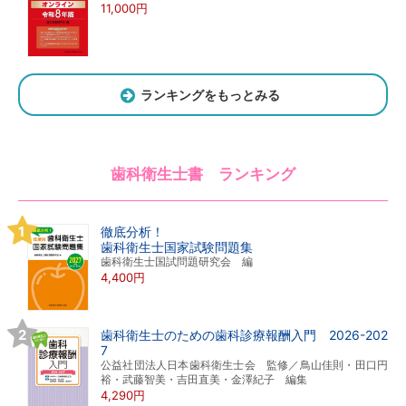
11,000円
ランキングをもっとみる
歯科衛生士書 ランキング
徹底分析！
歯科衛生士国家試験問題集
歯科衛生士国試問題研究会 編
4,400円
歯科衛生士のための歯科診療報酬入門 2026-202
7
公益社団法人日本歯科衛生士会 監修／鳥山佳則・田口円
裕・武藤智美・吉田直美・金澤紀子 編集
4,290円