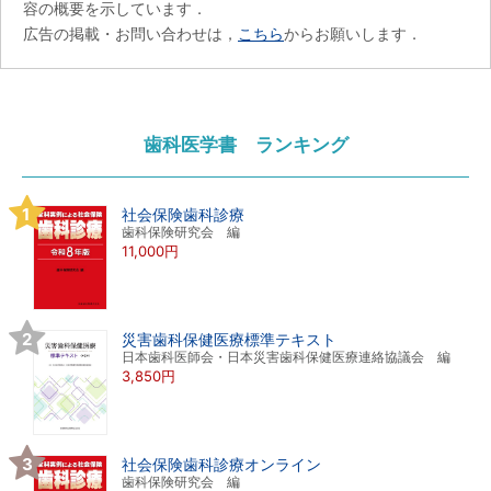
容の概要を示しています．
広告の掲載・お問い合わせは，
こちら
からお願いします．
歯科医学書 ランキング
社会保険歯科診療
歯科保険研究会 編
11,000円
災害歯科保健医療標準テキスト
日本歯科医師会・日本災害歯科保健医療連絡協議会 編
3,850円
社会保険歯科診療オンライン
歯科保険研究会 編