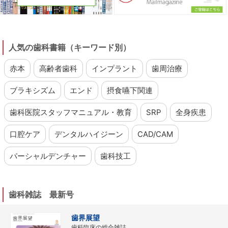
人気の歯科書籍（キーワード別）
赤本
高齢者歯科
インプラント
歯周治療
ブラキシズム
エンド
摂食嚥下関連
歯科医院スタッフマニュアル・教育
SRP
全身疾患
口腔ケア
デンタルハイジーン
CAD/CAM
パーシャルデンチャー
歯科技工
歯科雑誌 最新号
歯界展望
歯科臨床の総合雑誌