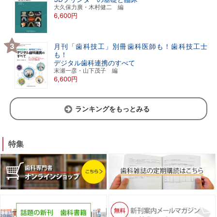
大久保力廣・木村健二 編
6,600円
月刊「歯科技工」別冊歯科医師も！歯科技工士
も！
デジタル歯科連携のすべて
末瀬一彦・山下茂子 編
6,600円
ランキングをもっとみる
特集