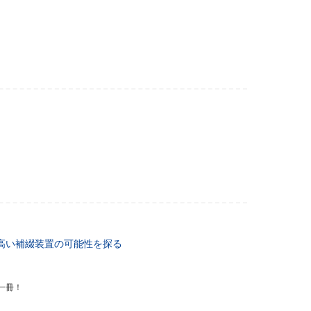
の高い補綴装置の可能性を探る
一冊！