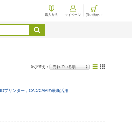
購入方法
マイページ
買い物かご
検索
並び替え：
Dプリンター，CAD/CAMの最新活用