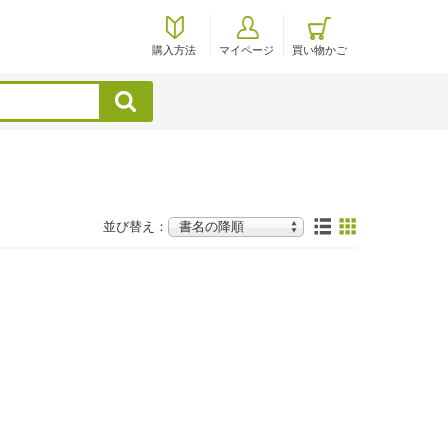
購入方法
マイページ
買い物かご
検索
並び替え：