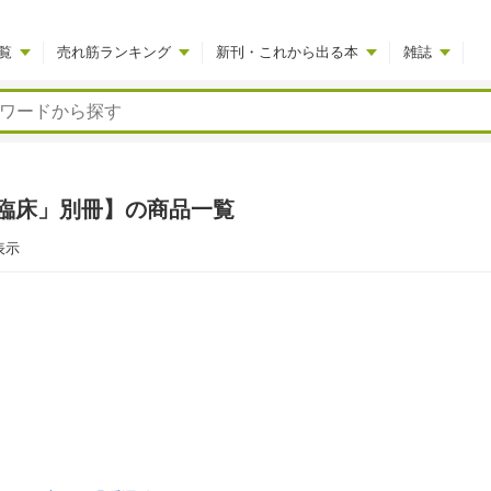
覧
売れ筋ランキング
新刊・これから出る本
雑誌
臨床」別冊】の商品一覧
表示