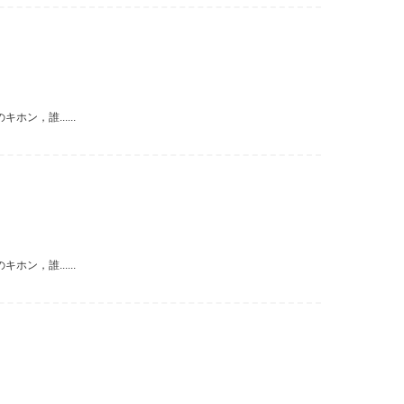
，誰......
，誰......