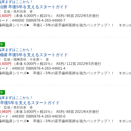
臨床まずはここから！
治療
卒後5年を支えるスタートガイド
博 監修／奥村昌泰 著
4,400円
（本体 4,000円＋税10％） A5判 ⁄ 96頁
2022年5月発行
ド：446600 ISBN978-4-263-44660-7
新歯科臨床シリーズ■ 卒後1～5年の若手歯科医師を強力バックアップ！！ キホンのキホン
中
臨床まずはここから！
補綴
卒後5年を支えるスタートガイド
博 監修／國﨑貴裕・今泉康一 著
4,400円
（本体 4,000円＋税10％） A5判 ⁄ 112頁
2022年5月発行
ド：446610 ISBN978-4-263-44661-4
新歯科臨床シリーズ■ 卒後1～5年の若手歯科医師を強力バックアップ！！ キホンのキホン
中
臨床まずはここから！
卒後5年を支えるスタートガイド
博 監修／奥村昌泰 著
3,960円
（本体 3,600円＋税10％） A5判 ⁄ 88頁
2021年4月発行
ド：446300 ISBN978-4-263-44630-0
新歯科臨床シリーズ■ 卒後1～5年の若手歯科医師を強力バックアップ！！ キホンのキホン