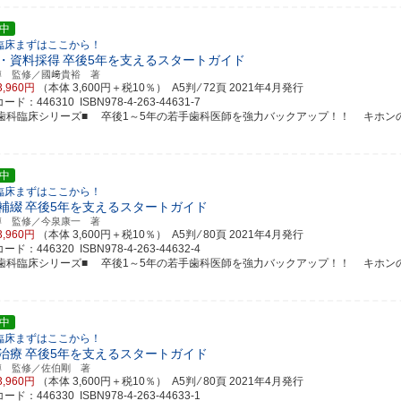
中
臨床まずはここから！
・資料採得
卒後5年を支えるスタートガイド
博 監修／國﨑貴裕 著
3,960円
（本体 3,600円＋税10％） A5判 ⁄ 72頁
2021年4月発行
ド：446310 ISBN978-4-263-44631-7
新歯科臨床シリーズ■ 卒後1～5年の若手歯科医師を強力バックアップ！！ キホンのキホン
中
臨床まずはここから！
補綴
卒後5年を支えるスタートガイド
博 監修／今泉康一 著
3,960円
（本体 3,600円＋税10％） A5判 ⁄ 80頁
2021年4月発行
ド：446320 ISBN978-4-263-44632-4
新歯科臨床シリーズ■ 卒後1～5年の若手歯科医師を強力バックアップ！！ キホンのキホン
中
臨床まずはここから！
治療
卒後5年を支えるスタートガイド
博 監修／佐伯剛 著
3,960円
（本体 3,600円＋税10％） A5判 ⁄ 80頁
2021年4月発行
ド：446330 ISBN978-4-263-44633-1