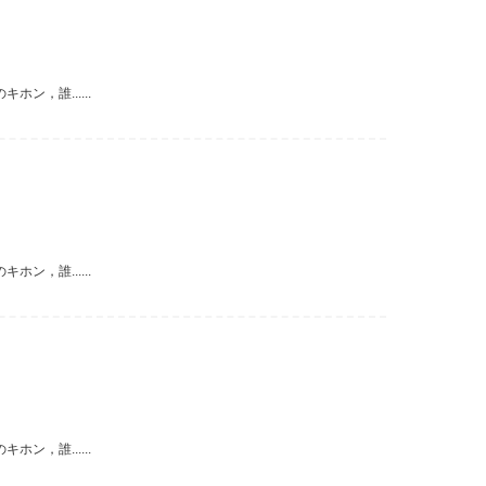
，誰......
，誰......
，誰......