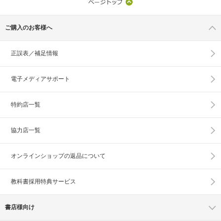
ご購入のお客様へ
正誤表／補足情報
電子メディアサポート
特約店一覧
協力店一覧
オンラインショップの
返品について
教科書採用特典サービス
書店様向け