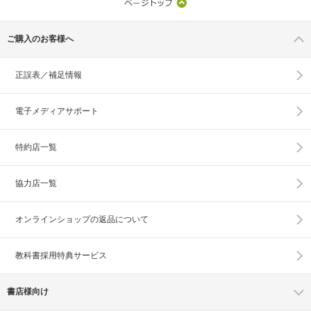
ご購入のお客様へ
正誤表／補足情報
電子メディアサポート
特約店一覧
協力店一覧
オンラインショップの
返品について
教科書採用特典サービス
書店様向け