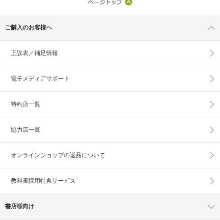
ご購入のお客様へ
正誤表／補足情報
電子メディアサポート
特約店一覧
協力店一覧
オンラインショップの
返品について
教科書採用特典サービス
書店様向け