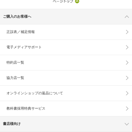
ご購入のお客様へ
正誤表／補足情報
電子メディアサポート
特約店一覧
協力店一覧
オンラインショップの
返品について
教科書採用特典サービス
書店様向け