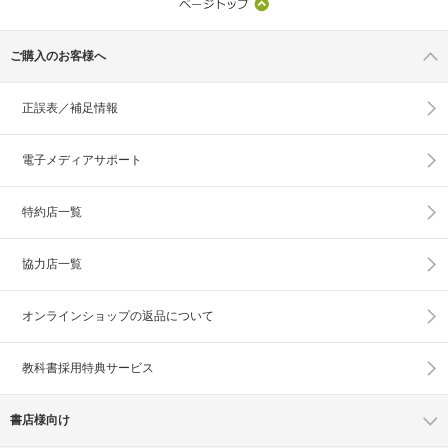
ご購入のお客様へ
正誤表／補足情報
電子メディアサポート
特約店一覧
協力店一覧
オンラインショップの
返品について
教科書採用特典サービス
書店様向け