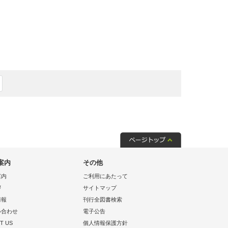
案内
その他
案内
ご利用にあたって
拶
サイトマップ
情報
刊行全図書検索
い合わせ
電子公告
T US
個人情報保護方針