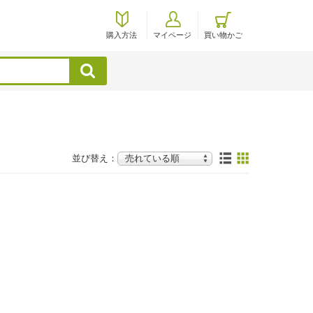
購入方法
マイページ
買い物かご
検索
並び替え：