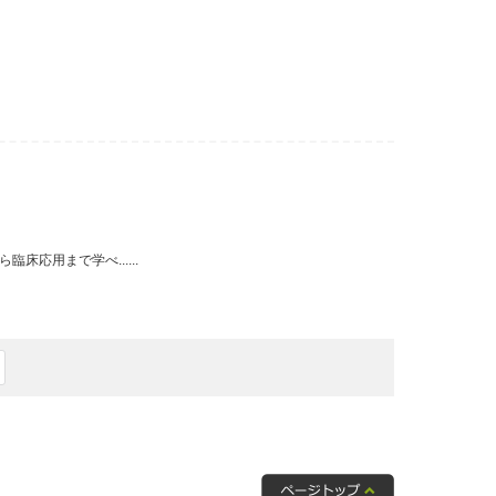
応用まで学べ......