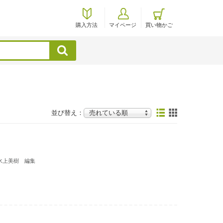
購入方法
マイページ
買い物かご
検索
並び替え：
水上美樹 編集