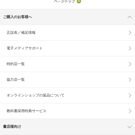
ご購入のお客様へ
正誤表／補足情報
電子メディアサポート
特約店一覧
協力店一覧
オンラインショップの
返品について
教科書採用特典サービス
書店様向け