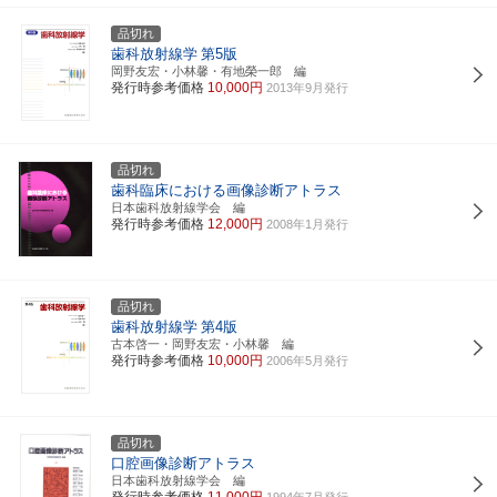
品切れ
歯科放射線学
第5版
岡野友宏・小林馨・有地榮一郎 編
発行時参考価格
10,000円
2013年9月発行
品切れ
歯科臨床における画像診断アトラス
日本歯科放射線学会 編
発行時参考価格
12,000円
2008年1月発行
品切れ
歯科放射線学
第4版
古本啓一・岡野友宏・小林馨 編
発行時参考価格
10,000円
2006年5月発行
品切れ
口腔画像診断アトラス
日本歯科放射線学会 編
発行時参考価格
11,000円
1994年7月発行