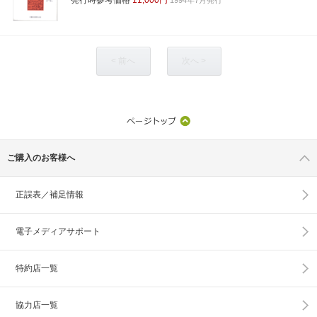
< 前へ
次へ >
ご購入のお客様へ
正誤表／補足情報
電子メディアサポート
特約店一覧
協力店一覧