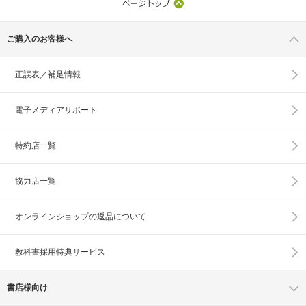
ご購入のお客様へ
正誤表／補足情報
電子メディアサポート
特約店一覧
協力店一覧
オンラインショップの
返品について
教科書採用特典サービス
書店様向け