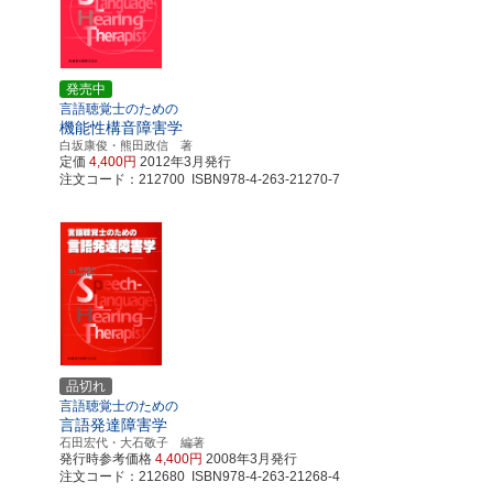
発売中
言語聴覚士のための
機能性構音障害学
白坂康俊・熊田政信 著
定価
4,400円
2012年3月発行
注文コード：212700 ISBN978-4-263-21270-7
品切れ
言語聴覚士のための
言語発達障害学
石田宏代・大石敬子 編著
発行時参考価格
4,400円
2008年3月発行
注文コード：212680 ISBN978-4-263-21268-4