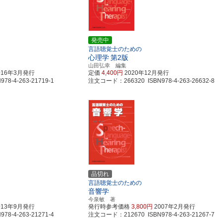
発売中
言語聴覚士のための
心理学
第2版
山田弘幸 編集
016年3月発行
定価
4,400円
2020年12月発行
8-4-263-21719-1
注文コード：266320 ISBN978-4-263-26632-8
品切れ
言語聴覚士のための
音響学
今泉敏 著
013年9月発行
発行時参考価格
3,800円
2007年2月発行
8-4-263-21271-4
注文コード：212670 ISBN978-4-263-21267-7