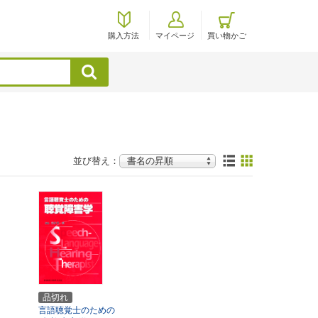
購入方法
マイページ
買い物かご
検索
並び替え：
品切れ
言語聴覚士のための