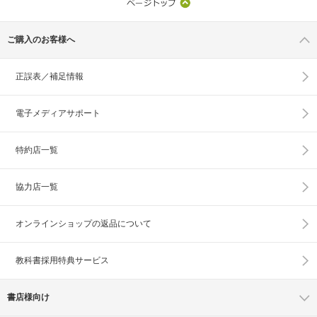
ご購入のお客様へ
正誤表／補足情報
電子メディアサポート
特約店一覧
協力店一覧
オンラインショップの
返品について
教科書採用特典サービス
書店様向け