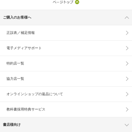
ご購入のお客様へ
正誤表／補足情報
電子メディアサポート
特約店一覧
協力店一覧
オンラインショップの
返品について
教科書採用特典サービス
書店様向け