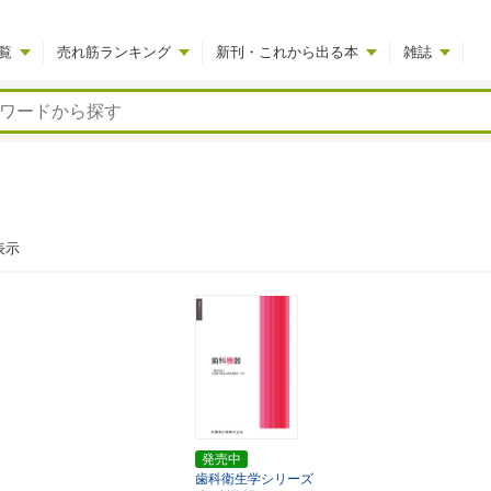
覧
売れ筋ランキング
新刊・これから出る本
雑誌
表示
発売中
歯科衛生学シリーズ