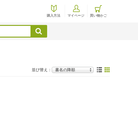
購入方法
マイページ
買い物かご
検索
並び替え：