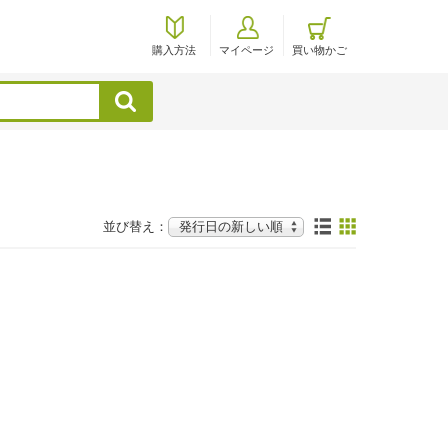
購入方法
マイページ
買い物かご
検索
並び替え：