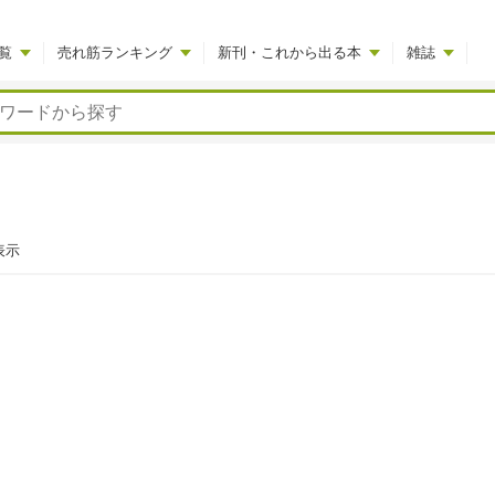
覧
売れ筋ランキング
新刊・これから出る本
雑誌
表示