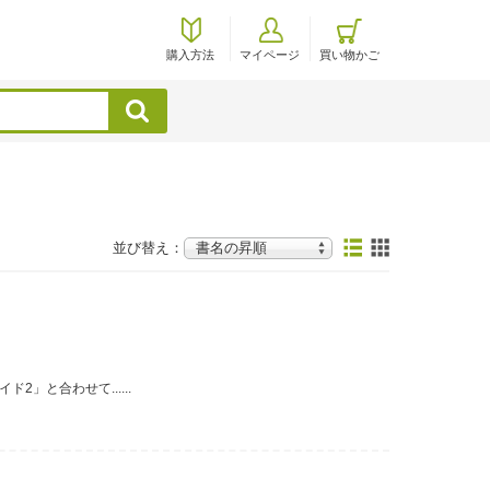
購入方法
マイページ
買い物かご
検索
並び替え：
」と合わせて......