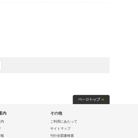
案内
その他
案内
ご利用にあたって
拶
サイトマップ
情報
刊行全図書検索