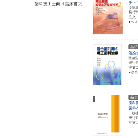
チェ
歯科技工士向け臨床書
(2)
後藤
発行
注文コー
●ベ
品切
混合
後藤
発行
注文コー
●混
品切
歯科
歯科
一般
発行
注文コー