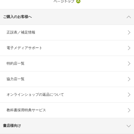
ご購入のお客様へ
正誤表／補足情報
電子メディアサポート
特約店一覧
協力店一覧
オンラインショップの
返品について
教科書採用特典サービス
書店様向け