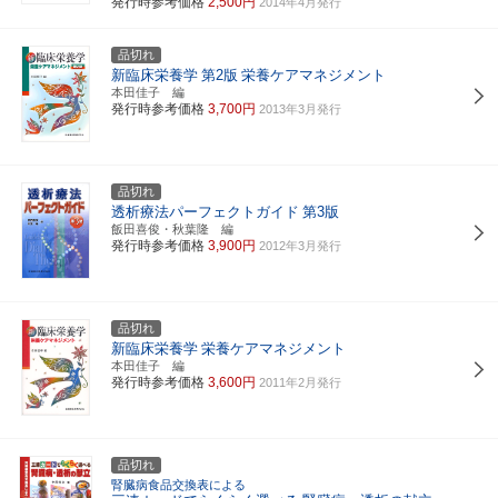
発行時参考価格
2,500円
2014年4月発行
品切れ
新臨床栄養学
第2版
栄養ケアマネジメント
本田佳子 編
発行時参考価格
3,700円
2013年3月発行
品切れ
透析療法パーフェクトガイド
第3版
飯田喜俊・秋葉隆 編
発行時参考価格
3,900円
2012年3月発行
品切れ
新臨床栄養学
栄養ケアマネジメント
本田佳子 編
発行時参考価格
3,600円
2011年2月発行
品切れ
腎臓病食品交換表による