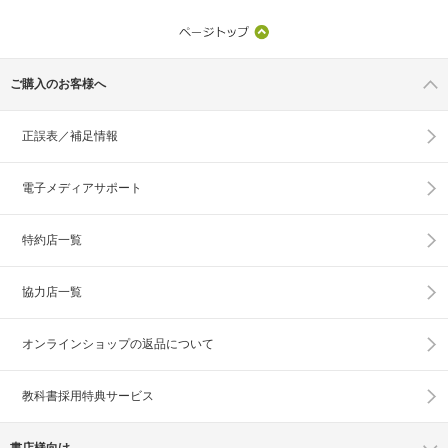
ご購入のお客様へ
正誤表／補足情報
電子メディアサポート
特約店一覧
協力店一覧
オンラインショップの
返品について
教科書採用特典サービス
書店様向け