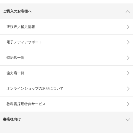
ご購入のお客様へ
正誤表／補足情報
電子メディアサポート
特約店一覧
協力店一覧
オンラインショップの
返品について
教科書採用特典サービス
書店様向け